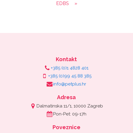
EDBS
»
Kontakt
+385 (0)1 4828 401
+385 (0)99 45 88 385
info@petplus.hr
Adresa
Dalmatinska 11/1, 10000 Zagreb
Pon-Pet: 09-17h
Poveznice