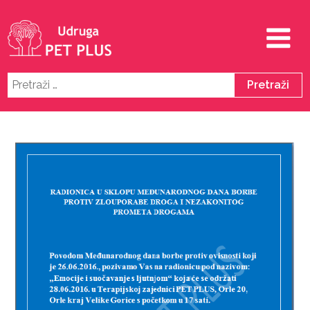
Pretraži: