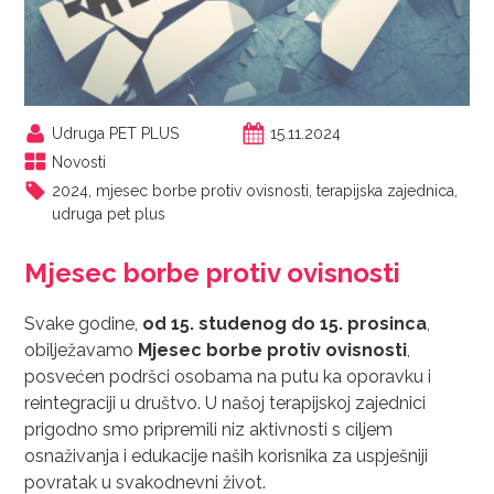
Udruga PET PLUS
15.11.2024
Novosti
2024
,
mjesec borbe protiv ovisnosti
,
terapijska zajednica
,
udruga pet plus
Mjesec borbe protiv ovisnosti
Svake godine,
od 15. studenog do 15. prosinca
,
obilježavamo
Mjesec borbe protiv ovisnosti
,
posvećen podršci osobama na putu ka oporavku i
reintegraciji u društvo. U našoj terapijskoj zajednici
prigodno smo pripremili niz aktivnosti s ciljem
osnaživanja i edukacije naših korisnika za uspješniji
povratak u svakodnevni život.