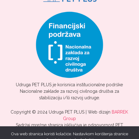
Udruga PET PLUS je korisnica institucionalne podrške
Nacionalne zaklade za razvoj civilnoga društva za
stabilizaciju i/ili razvoj udruge.
Copyright © 2024 Udruga PET PLUS | Web dizajn
BARREK
Group
Sadržaj mrežne stranica isključiva je odgovornost PET
PLUS.
Ova web stranica koristi kolačiće. Nastavkom korištenja stranice