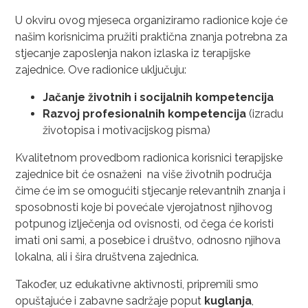
U okviru ovog mjeseca organiziramo radionice koje će
našim korisnicima pružiti praktična znanja potrebna za
stjecanje zaposlenja nakon izlaska iz terapijske
zajednice. Ove radionice uključuju:
Jačanje životnih i socijalnih kompetencija
Razvoj profesionalnih kompetencija
(izradu
životopisa i motivacijskog pisma)
Kvalitetnom provedbom radionica korisnici terapijske
zajednice bit će osnaženi na više životnih područja
čime će im se omogućiti stjecanje relevantnih znanja i
sposobnosti koje bi povećale vjerojatnost njihovog
potpunog izlječenja od ovisnosti, od čega će koristi
imati oni sami, a posebice i društvo, odnosno njihova
lokalna, ali i šira društvena zajednica.
Također, uz edukativne aktivnosti, pripremili smo
opuštajuće i zabavne sadržaje poput
kuglanja
,