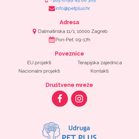
info@petplus.hr
Adresa
Dalmatinska 11/1, 10000 Zagreb
Pon-Pet: 09-17h
Poveznice
EU projekti
Terapijska zajednica
Nacionalni projekti
Kontakti
Društvene mreže