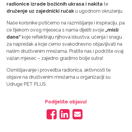
radionice izrade božićnih ukrasa i nakita
te
druženje uz zajednički ručak
u ugodnom okruženju.
Naše korisnike potičemo na razmišljanje i inspiraciju, pa
će tijekom ovog mjeseca s nama dijeliti svoje
„misli
dana“
koje reflektiraju njihova iskustva, učenja i snagu
za napredak a koje ćemo svakodnevno objavljivati na
našim društvenim mrežama. Pratite nas i podržite ovaj
važan mjesec – zajedno gradimo bolje sutra!
Osmišljavanje i provedba radionica, aktivnosti te
objave na društvenim mrežama u organizaciji su
Udruge PET PLUS
Podijelite objavu!