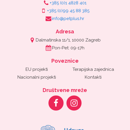
+385 (0)1 4828 401
+385 (0)99 45 88 385
info@petplus.hr
Adresa
Dalmatinska 11/1, 10000 Zagreb
Pon-Pet: 09-17h
Poveznice
EU projekti
Terapijska zajednica
Nacionalni projekti
Kontakti
Društvene mreže