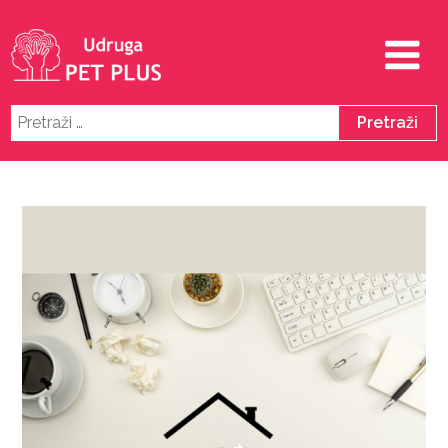
Pretraži: