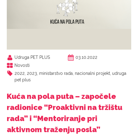
Udruga PET PLUS
03.10.2022
Novosti
2022
,
2023
,
ministarstvo rada
,
nacionalni projekt
,
udruga
pet plus
Kuća na pola puta – započele
radionice “Proaktivni na tržištu
rada” i “Mentoriranje pri
aktivnom traženju posla”