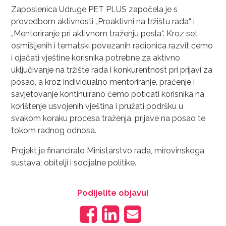
Zaposlenica Udruge PET PLUS započela je s
provedbom aktivnosti „Proaktivni na tržištu rada“ i
„Mentoriranje pri aktivnom traženju posla“. Kroz set
osmišljenih i tematski povezanih radionica razvit ćemo
i ojačati vještine korisnika potrebne za aktivno
uključivanje na tržište rada i konkurentnost pri prijavi za
posao, a kroz individualno mentoriranje, praćenje i
savjetovanje kontinuirano ćemo poticati korisnika na
korištenje usvojenih vještina i pružati podršku u
svakom koraku procesa traženja, prijave na posao te
tokom radnog odnosa.
Projekt je financiralo Ministarstvo rada, mirovinskoga
sustava, obitelji i socijalne politike.
Podijelite objavu!