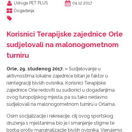
Udruga PET PLUS
04.12.2017
Događanja
Korisnici Terapijske zajednice Orle
sudjelovali na malonogometnom
turniru
Orle, 29. studenog 2017. –
Sudjelovanje u
aktivnostima lokalne zajednice bitan je faktor u
reintegraciji bivših ovisnika. Korisnici Terapijske
zajednice Orle redoviti su sudionici u događanjima
ovog turopoljskog mjesta, pa su tako nedavno
sudjelovali na malonogometnom turniru u Orlama.
Osim socijalizacije i rekreacije, cilj ovog sportskog
druženja s mještanima bio je i smanjenje stigme te
borba protiv marginalizacije bivših ovisnika. Vjerujemo