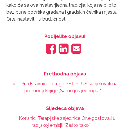
kako će se ova hvalevrijedna tradicija, koje ne bi bilo
bez pune podrške građana i gradskih čelnika mjesta
Orle, nastaviti i u budućnosti.
Podijelite objavu!
Prethodna objava
«
Predstavnici Udruge PET PLUS sudjelovali na
promociji knjige „Samo još jedanput“
Sljedeća objava
Korisnici Terapijske zajednice Orle gostovali u
radijskoj emisiji “Zašto tako”
»