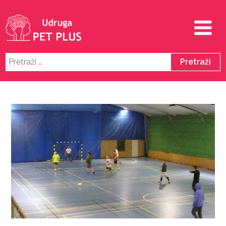
Pretraži: