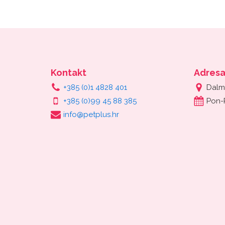
Kontakt
Adres
+385 (0)1 4828 401
Dalm
+385 (0)99 45 88 385
Pon-
info@petplus.hr