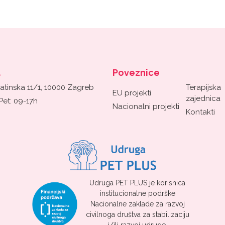
a
Poveznice
atinska 11/1, 10000 Zagreb
Terapijska
EU projekti
zajednica
Pet: 09-17h
Nacionalni projekti
Kontakti
Udruga PET PLUS je korisnica
institucionalne podrške
Nacionalne zaklade za razvoj
civilnoga društva za stabilizaciju