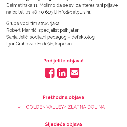
Dalmatinska 11. Molimo da se svi zainteresirani prijave
na br. tel. 01 48 40 619 ili info@petplus.hr.
Grupe vodi tim stručnjaka:
Robert Marinić, specijalist psihijatar
Sanja Jelić, socijalni pedagog – defektolog
Igor Grahovac Fedešin, kapelan
Podijelite objavu!
Prethodna objava
«
GOLDEN VALLEY/ ZLATNA DOLINA
Sljedeća objava