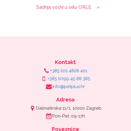
Sadnja voćki u selu ORLE
»
Kontakt
+385 (0)1 4828 401
+385 (0)99 45 88 385
info@petplus.hr
Adresa
Dalmatinska 11/1, 10000 Zagreb
Pon-Pet: 09-17h
Poveznice