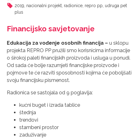
2019
,
nacionalni projekt
,
radionice
,
repro pp
,
udruga pet
plus
Financijsko savjetovanje
Edukacija za vođenje osobnih financija –
u sklopu
projekta REPRO PP pružili smo korisnicima informacije
o širokoj paleti financijskih proizvoda i usluga u ponudi.
Od sada će bolje razumjeti financijske proizvode i
pojmove te će razviti sposobnosti kojima će poboljšati
svoju financijsku pismenost.
Radionica se sastojala od 9 poglavlja:
kućni buget i izrada tablice
štednja
trendovi
stambeni prostor
zaduživanje