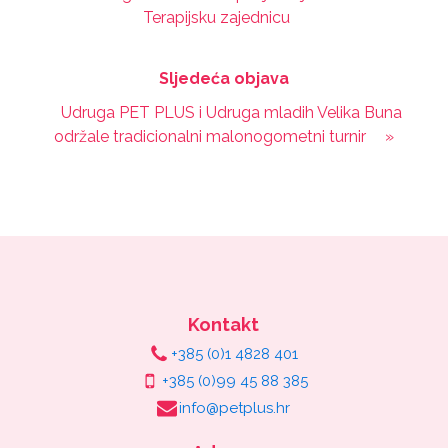
Terapijsku zajednicu
Sljedeća objava
Udruga PET PLUS i Udruga mladih Velika Buna
održale tradicionalni malonogometni turnir
»
Kontakt
+385 (0)1 4828 401
+385 (0)99 45 88 385
info@petplus.hr