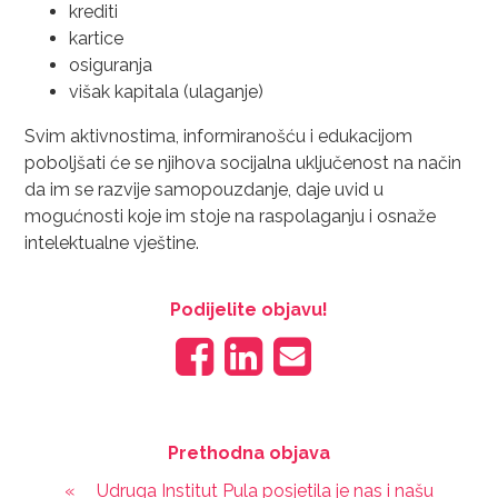
krediti
kartice
osiguranja
višak kapitala (ulaganje)
Svim aktivnostima, informiranošću i edukacijom
poboljšati će se njihova socijalna uključenost na način
da im se razvije samopouzdanje, daje uvid u
mogućnosti koje im stoje na raspolaganju i osnaže
intelektualne vještine.
Podijelite objavu!
Prethodna objava
«
Udruga Institut Pula posjetila je nas i našu