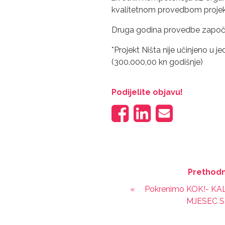
kvalitetnom provedbom projek
Druga godina provedbe započela
*Projekt Ništa nije učinjeno u
(300.000,00 kn godišnje)
Podijelite objavu!
Prethodn
«
Pokrenimo KOK!- K
MJESEC S