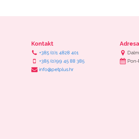
Kontakt
Adres
+385 (0)1 4828 401
Dalm
+385 (0)99 45 88 385
Pon-
info@petplus.hr