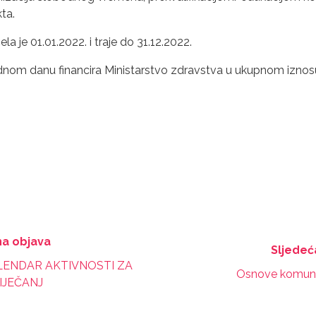
ta.
 je 01.01.2022. i traje do 31.12.2022.
 jednom danu financira Ministarstvo zdravstva u ukupnom izno
a objava
Sljedeć
ALENDAR AKTIVNOSTI ZA
Osnove komuni
IJEČANJ