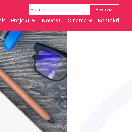
Pretraži:
ak
Projekti
Novosti
O nama
Kontakti