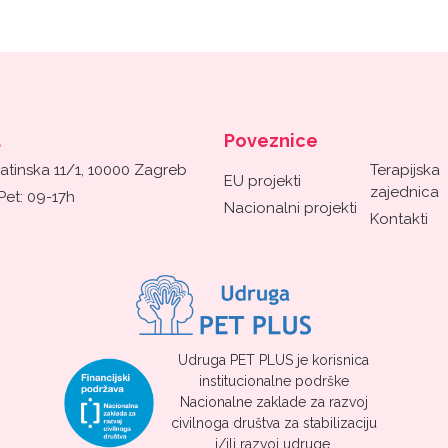
a
Poveznice
atinska 11/1, 10000 Zagreb
Terapijska
EU projekti
zajednica
Pet: 09-17h
Nacionalni projekti
Kontakti
Udruga PET PLUS je korisnica
institucionalne podrške
Nacionalne zaklade za razvoj
civilnoga društva za stabilizaciju
i/ili razvoj udruge.