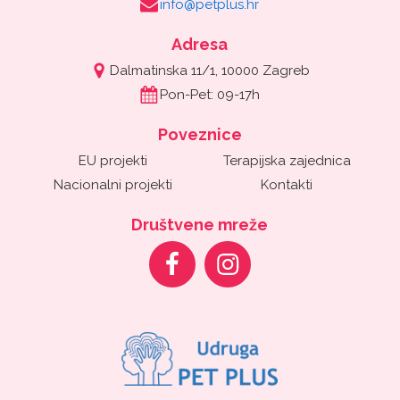
info@petplus.hr
Adresa
Dalmatinska 11/1, 10000 Zagreb
Pon-Pet: 09-17h
Poveznice
EU projekti
Terapijska zajednica
Nacionalni projekti
Kontakti
Društvene mreže