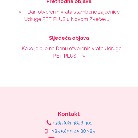
Prethodna objava
«
Dan otvorenih vrata stambene zajednice
Udruge PET PLUS u Novom Zvečevu
Sljedeća objava
Kako je bilo na Danu otvorenih vrata Udruge
PET PLUS
»
Kontakt
+385 (0)1 4828 401
+385 (0)99 45 88 385