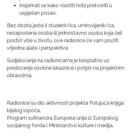
Inspirirati se kako vlastiti hobi pretvoriti u
uspješan posao.
Bez obzira jeste li student/ica, umirovljenik/ca,
nezaposlena osoba ili jednostavno osoba koja želi
postići više u životu, ove radionice će vam pružiti
vrijedne alate i perspektive.
Sudjelovanje na radionicama je besplatno uz
predočenje osobne iskaznice i potpis na projektnim
obrascima.
Radionice su dio aktivnosti projekta Putujuća knjiga
bijelog lopoča.
Program sufinancira Europska unija iz Europskog
socijalnog fonda i Ministarstvo kulture i medija.