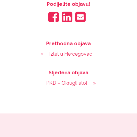
Podijelite objavu!
Prethodna objava
«
Izlet u Hercegovac
Sljedeća objava
PKD – Okrugli stol
»