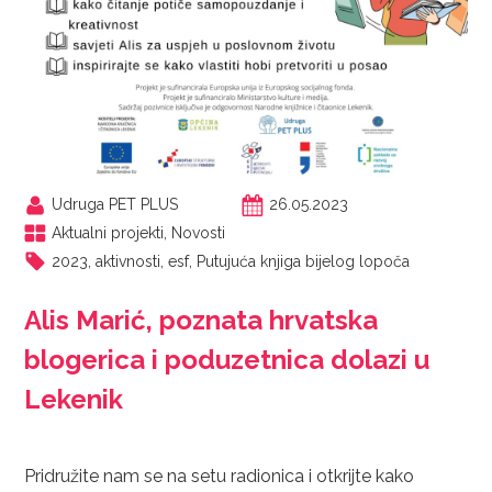
Udruga PET PLUS
26.05.2023
Aktualni projekti
,
Novosti
2023
,
aktivnosti
,
esf
,
Putujuća knjiga bijelog lopoča
Alis Marić, poznata hrvatska
blogerica i poduzetnica dolazi u
Lekenik
Pridružite nam se na setu radionica i otkrijte kako