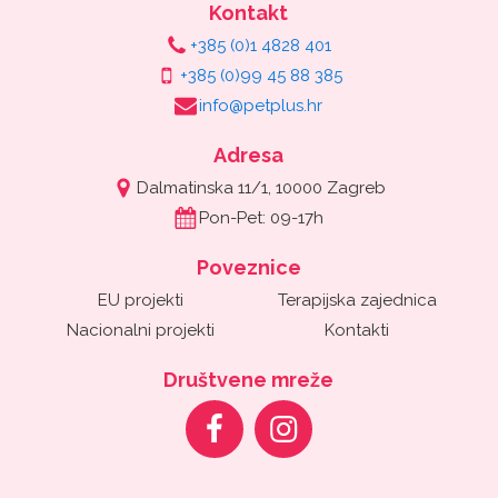
Kontakt
+385 (0)1 4828 401
+385 (0)99 45 88 385
info@petplus.hr
Adresa
Dalmatinska 11/1, 10000 Zagreb
Pon-Pet: 09-17h
Poveznice
EU projekti
Terapijska zajednica
Nacionalni projekti
Kontakti
Društvene mreže